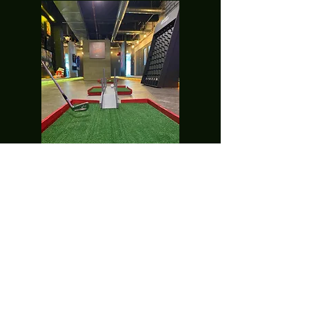
Solicita una
cotización aquí
Nombre