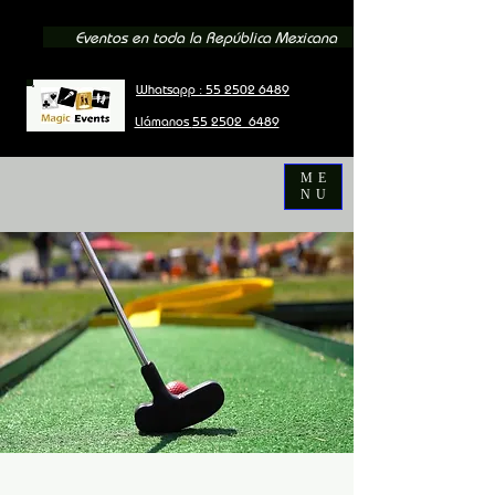
Eventos en toda la República Mexicana
Whatsapp : 55 2502 6489
Llámanos
55 2502 6489
ME
NU