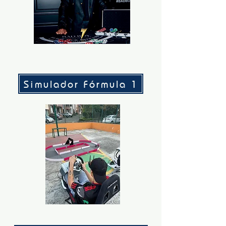
Simulador Fórmula 1