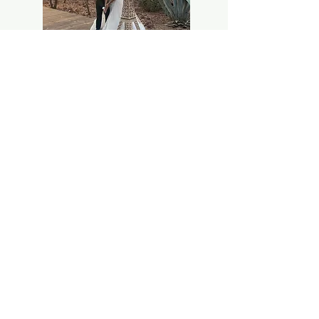
Audio, Video/karaoke e iluminación