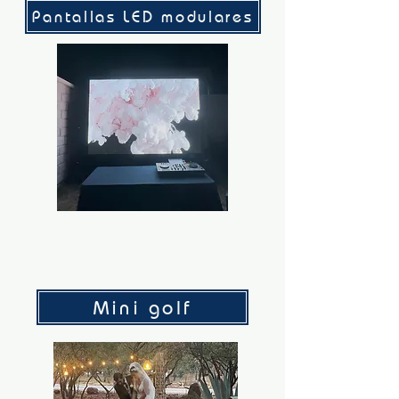
Pantallas LED modulares
Mini golf