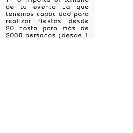
de tu evento ya que
tenemos capacidad para
realizar fiestas desde
20 hasta para más de
2000 personas (desde 1
hasta 70 mesas de
casino VIP).
Puntualidad
Atención al cliente 24/7
vía whatsapp