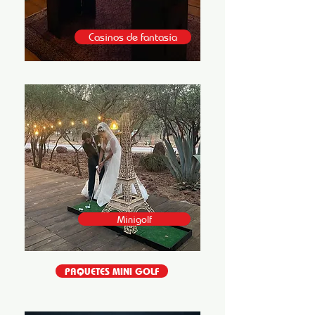
Casinos de fantasía
Minigolf
PAQUETES MINI GOLF